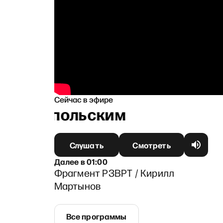
Сейчас в эфире
м Ганапольским
Слушать
Смотреть
Далее
в
01:00
Фрагмент РЗВРТ / Кирилл
Мартынов
Все программы