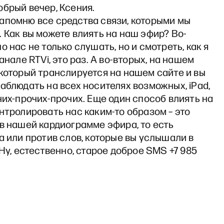
брый вечер, Ксения.
апомню все средства связи, которыми мы
 Как вы можете влиять на наш эфир? Во-
о нас не только слушать, но и смотреть, как я
анале RTVi, это раз. А во-вторых, на нашем
который транслируется на нашем сайте и вы
аблюдать на всех носителях возможных, iPad,
чих-прочих-прочих. Еще один способ влиять на
нтролировать нас каким-то образом – это
в нашей кардиограмме эфира, то есть
а или против слов, которые вы услышали в
 Ну, естественно, старое доброе SMS +7 985