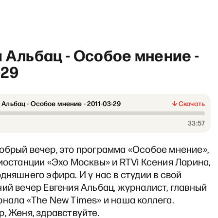
 Альбац - Особое мнение -
-29
 Альбац - Особое мнение - 2011-03-29
Скачать
рабочий полдень» с Матвее
33:57
обрый вечер, это программа «Особое мнение»,
иостанции «Эхо Москвы» и RTVi Ксения Ларина,
дняшнего эфира. И у нас в студии в свой
ий вечер Евгения Альбац, журналист, главный
нала «The New Times» и наша коллега.
, Женя, здравствуйте.