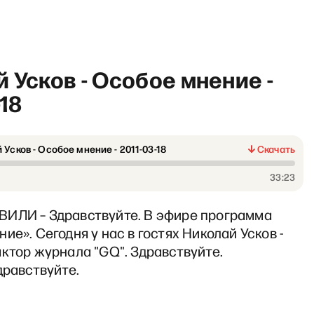
 Усков - Особое мнение -
-18
 Усков - Особое мнение - 2011-03-18
Скачать
Radio Insider: Почему до с
33:23
ИЛИ – Здравствуйте. В эфире программа
ие». Сегодня у нас в гостях Николай Усков -
ктор журнала "GQ". Здравствуйте.
дравствуйте.