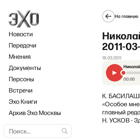
На главную
Николай
Новости
2011-03
Передачи
Мнения
18.03.2011
Документы
Николай
Персоны
00:00
Встречи
К. БАСИЛАШВ
Эхо Книги
«Особое мнен
главный реда
Архив Эха Москвы
Н. УСКОВ - З