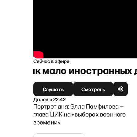
Сейчас в эфире
их пор так мало иностранных
Слушать
Смотреть
Далее
в
22:42
Портрет дня: Элла Памфилова —
глава ЦИК на «выборах военного
времени»