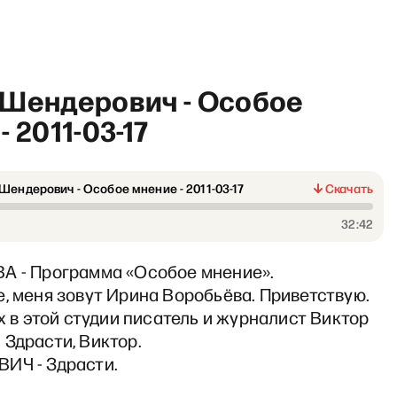
 Шендерович - Особое
- 2011-03-17
Шендерович - Особое мнение - 2011-03-17
Скачать
«Лазарева Тут» с Александр
32:42
А - Программа «Особое мнение».
, меня зовут Ирина Воробьёва. Приветствую.
ях в этой студии писатель и журналист Виктор
Здрасти, Виктор.
ИЧ - Здрасти.