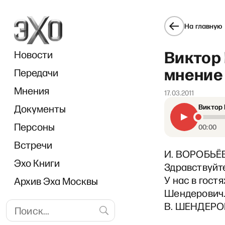
На главную
Виктор
Новости
мнение 
Передачи
Мнения
17.03.2011
Документы
Виктор 
Персоны
00:00
Встречи
И. ВОРОБЬЁВ
Эхо Книги
Здравствуйте
У нас в гост
Архив Эха Москвы
Шендерович. 
В. ШЕНДЕРОВ