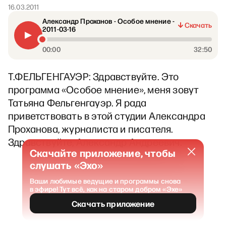
16.03.2011
Александр Проханов - Особое мнение -
Скачать
2011-03-16
00:00
32:50
Т.ФЕЛЬГЕНГАУЭР: Здравствуйте. Это
программа «Особое мнение», меня зовут
Татьяна Фельгенгауэр. Я рада
приветствовать в этой студии Александра
Проханова, журналиста и писателя.
Здравствуйте, Александр Андреевич.
Скачайте приложение, чтобы
слушать «Эхо»
Ваши любимые ведущие и программы снова
в эфире! Тут всё, как на старом добром «Эхе»
Скачать приложение