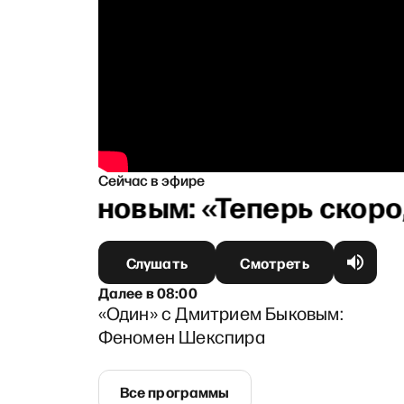
Сейчас в эфире
Касьяновым: «Теперь скоро, 
Слушать
Смотреть
Далее
в
08:00
«Один» с Дмитрием Быковым:
Феномен Шекспира
Все программы