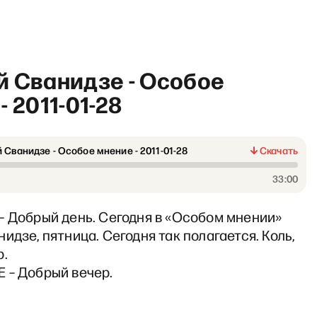
й Сванидзе - Особое
- 2011-01-28
 Сванидзе - Особое мнение - 2011-01-28
Скачать
Хочу сказать. Ларина» со Ст
33:00
– Добрый день. Сегодня в «Особом мнении»
идзе, пятница. Сегодня так полагается. Коль,
р.
 – Добрый вечер.