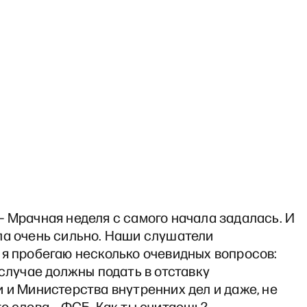
 Мрачная неделя с самого начала задалась. И
ла очень сильно. Наши слушатели
 я пробегаю несколько очевидных вопросов:
 случае должны подать в отставку
 и Министерства внутренних дел и даже, не
о слова – ФСБ. Как ты считаешь?