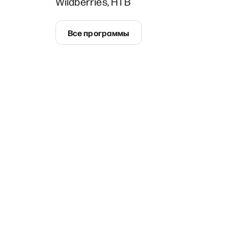
Wildberries, НТВ
Все программы