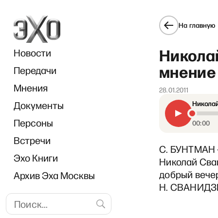
На главную
Никола
Новости
мнение 
Передачи
Мнения
28.01.2011
Документы
Николай
«
Персоны
00:00
Встречи
С. БУНТМАН 
Эхо Книги
Николай Сван
добрый вече
Архив Эха Москвы
Н. СВАНИДЗЕ