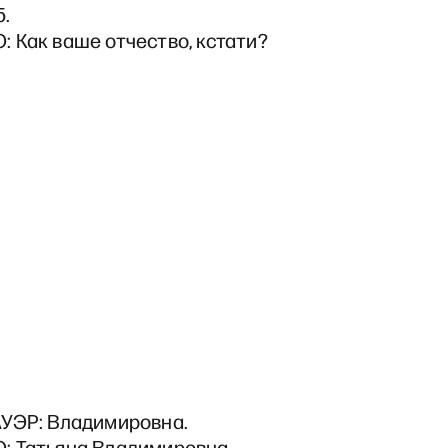
5.
 Как ваше отчество, кстати?
УЭР: Владимировна.
 Татьяна Владимировна.