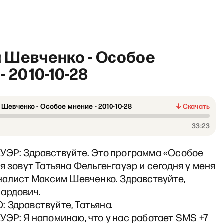
 Шевченко - Особое
- 2010-10-28
Шевченко - Особое мнение - 2010-10-28
Скачать
ямо сейчас» с Ириной Щерб
33:23
УЭР: Здравствуйте. Это программа «Особое
я зовут Татьяна Фельгенгауэр и сегодня у меня
налист Максим Шевченко. Здравствуйте,
ардович.
 Здравствуйте, Татьяна.
ЭР: Я напоминаю, что у нас работает SMS +7