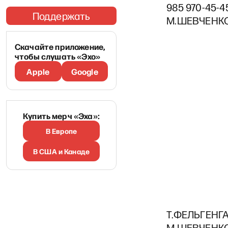
985 970-45-4
Поддержать
М.ШЕВЧЕНКО:
Скачайте приложение,
чтобы слушать «Эхо»
Apple
Google
Купить мерч «Эха»:
В Европе
В США и Канаде
Т.ФЕЛЬГЕНГА
М.ШЕВЧЕНКО: