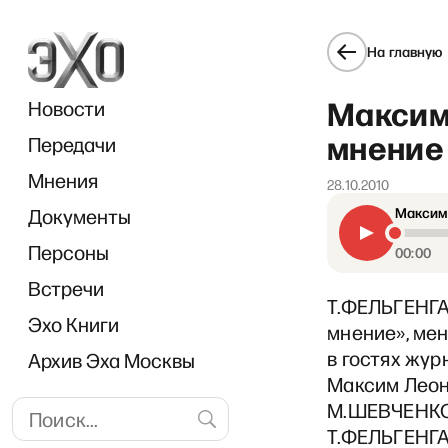
На главную
Максим
Новости
мнение 
Передачи
Мнения
28.10.2010
Документы
Максим 
«Пр
Персоны
00:00
Встречи
Т.ФЕЛЬГЕНГА
Эхо Книги
мнение», мен
в гостях жур
Архив Эха Москвы
Максим Леон
М.ШЕВЧЕНКО:
Т.ФЕЛЬГЕНГАУ