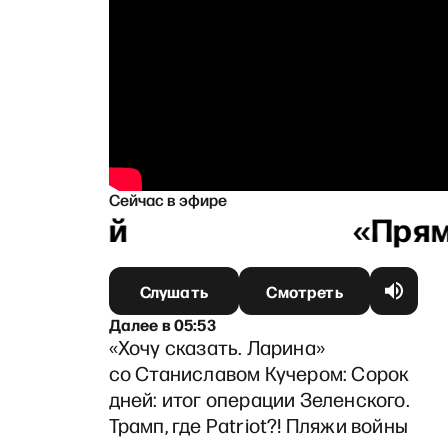
Сейчас в эфире
аковой
Слушать
Смотреть
Далее
в
05:53
«Хочу сказать. Ларина»
со Станиславом Кучером: Сорок
дней: итог операции Зеленского.
Трамп, где Patriot?! Пляжи войны