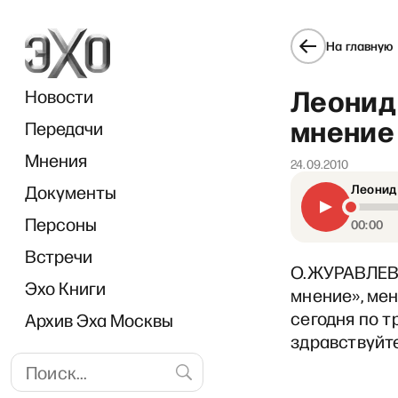
На главную
Леонид
Новости
мнение 
Передачи
Мнения
24.09.2010
Документы
Леонид 
Персоны
00:00
Встречи
О.ЖУРАВЛЕВА
Эхо Книги
мнение», мен
сегодня по 
Архив Эха Москвы
здравствуйте