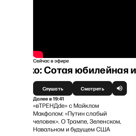
Сейчас в эфире
оменко: Сотая юбилейная ис
Слушать
Смотреть
Далее
в
19:41
«вТРЕНДde» с Майклом
Макфолом: «Путин слабый
человек». О Трампе, Зеленском,
Навальном и будущем США