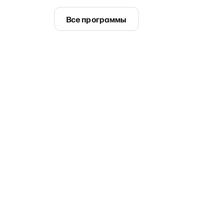
Все программы