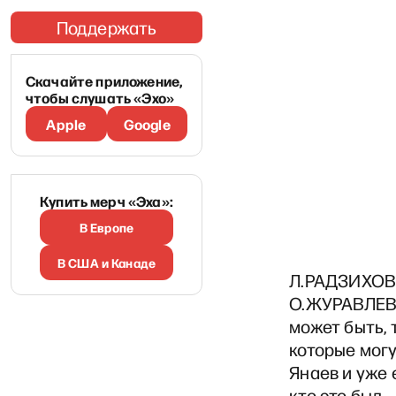
Поддержать
Скачайте приложение,
чтобы слушать «Эхо»
Apple
Google
Купить мерч «Эха»:
В Европе
В США и Канаде
Л.РАДЗИХОВ
О.ЖУРАВЛЕВА:
может быть, 
которые могу
Янаев и уже 
кто это был.