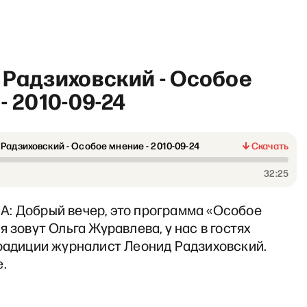
 Радзиховский - Особое
- 2010-09-24
Радзиховский - Особое мнение - 2010-09-24
Скачать
«Суть еды» с Сергеем Парх
32:25
: Добрый вечер, это программа «Особое
я зовут Ольга Журавлева, у нас в гостях
традиции журналист Леонид Радзиховский.
.