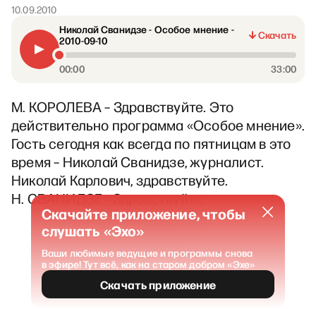
10.09.2010
Николай Сванидзе - Особое мнение -
Скачать
2010-09-10
00:00
33:00
М. КОРОЛЕВА – Здравствуйте. Это
действительно программа «Особое мнение».
Гость сегодня как всегда по пятницам в это
время – Николай Сванидзе, журналист.
Николай Карлович, здравствуйте.
Н. СВАНИДЗЕ - Здравствуйте.
Скачайте приложение, чтобы
слушать «Эхо»
Ваши любимые ведущие и программы снова
в эфире! Тут всё, как на старом добром «Эхе»
Скачать приложение