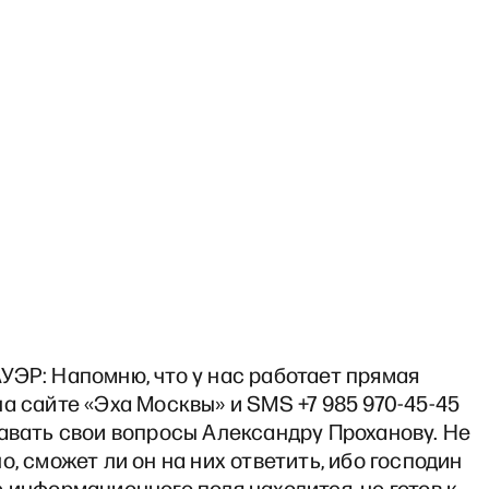
УЭР: Напомню, что у нас работает прямая
а сайте «Эха Москвы» и SMS +7 985 970-45-45
авать свои вопросы Александру Проханову. Не
о, сможет ли он на них ответить, ибо господин
 информационного поля находится, не готов к