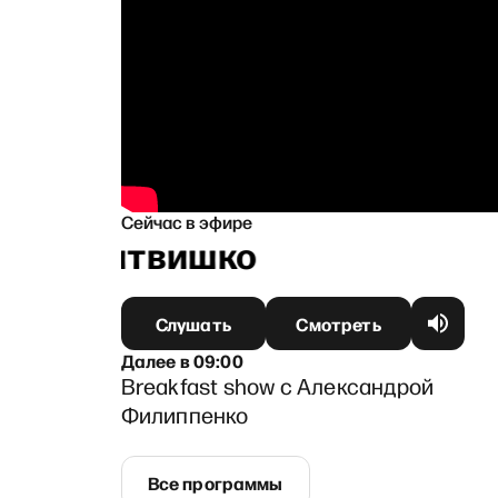
Сейчас в эфире
шей Литвишко
Слушать
Смотреть
Далее
в
09:00
Breakfast show с Александрой
Филиппенко
Все программы