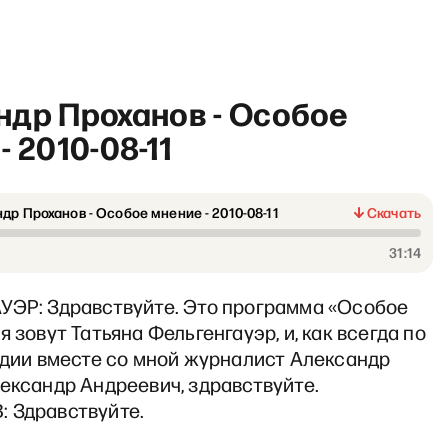
ндр Проханов - Особое
- 2010-08-11
др Проханов - Особое мнение - 2010-08-11
Скачать
РТ с Антоном Рубиным и Да
31:14
УЭР: Здравствуйте. Это программа «Особое
я зовут Татьяна Фельгенгауэр, и, как всегда по
удии вместе со мной журналист Александр
ександр Андреевич, здравствуйте.
 Здравствуйте.