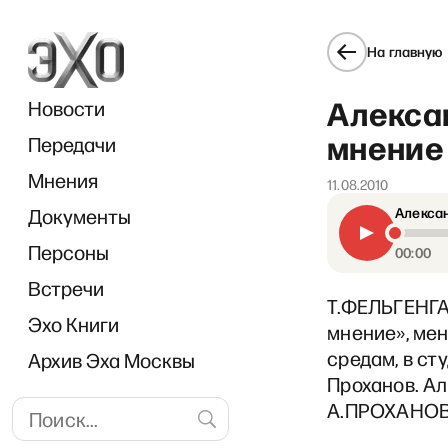
На главную
Алекса
Новости
мнение 
Передачи
Мнения
11.08.2010
Документы
Алексан
РЗВ
Персоны
00:00
Встречи
Т.ФЕЛЬГЕНГА
Эхо Книги
мнение», мен
средам, в ст
Архив Эха Москвы
Проханов. Ал
А.ПРОХАНОВ: