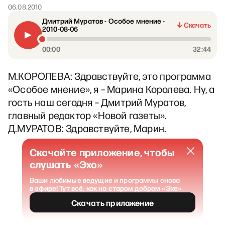
06.08.2010
Дмитрий Муратов - Особое мнение -
Скачать
2010-08-06
00:00
32:44
М.КОРОЛЕВА: Здравствуйте, это программа
«Особое мнение», я – Марина Королева. Ну, а
гость наш сегодня – Дмитрий Муратов,
главный редактор «Новой газеты».
Д.МУРАТОВ: Здравствуйте, Марин.
Скачайте приложение, чтобы
слушать «Эхо»
Ваши любимые ведущие и программы снова
в эфире! Тут всё, как на старом добром «Эхе»
Скачать приложение