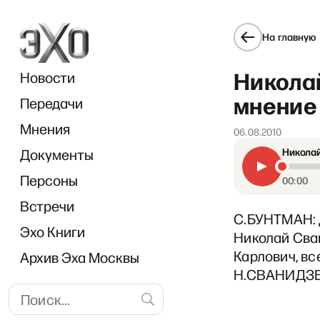
На главную
Никола
Новости
мнение 
Передачи
Мнения
06.08.2010
Документы
Николай
Персоны
00:00
Встречи
С.БУНТМАН: 
Эхо Книги
Николай Сван
Карлович, вс
Архив Эха Москвы
Н.СВАНИДЗЕ: 