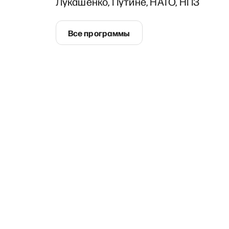
Лукашенко, Путине, НАТО, НПЗ
Все программы