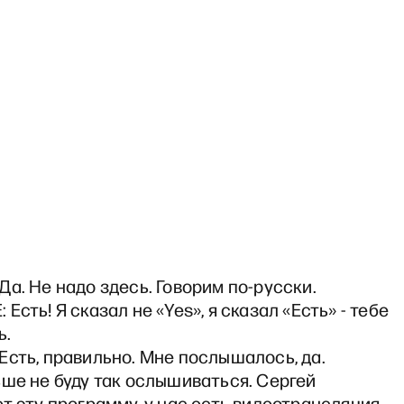
а. Не надо здесь. Говорим по-русски.
Есть! Я сказал не «Yes», я сказал «Есть» - тебе
ь.
сть, правильно. Мне послышалось, да.
ше не буду так ослышиваться. Сергей
т эту программу, у нас есть видеотрансляция