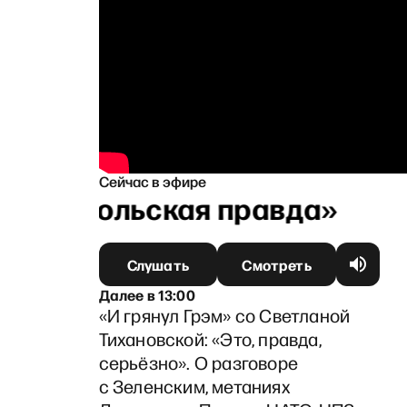
Сейчас в эфире
Ганапольская правда»
Слушать
Смотреть
Далее
в
13:00
«И грянул Грэм» со Светланой
Тихановской: «Это, правда,
серьёзно». О разговоре
с Зеленским, метаниях