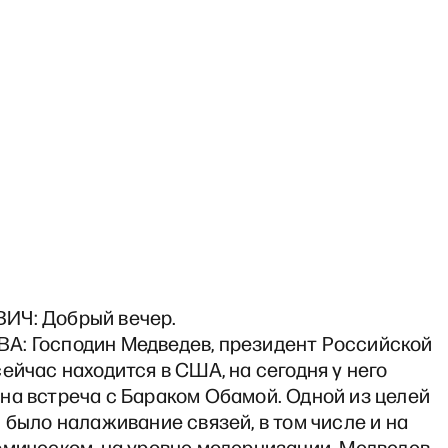
ИЧ: Добрый вечер.
: Господин Медведев, президент Российской
ейчас находится в США, на сегодня у него
на встреча с Бараком Обамой. Одной из целей
 было налаживание связей, в том числе и на
омическом, на уровне модернизации. Медведев