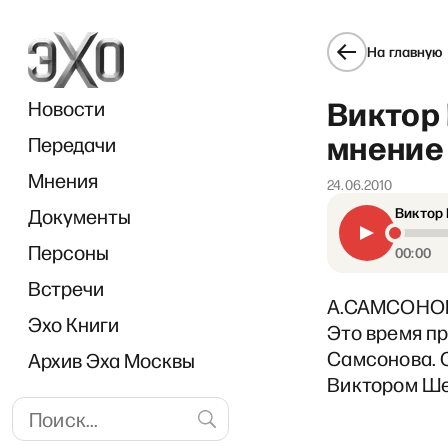
На главную
Виктор
Новости
мнение 
Передачи
Мнения
24.06.2010
Документы
Виктор 
«Пр
Персоны
00:00
Встречи
А.САМСОНОВА:
Эхо Книги
Это время п
Самсонова. 
Архив Эха Москвы
Виктором Ше