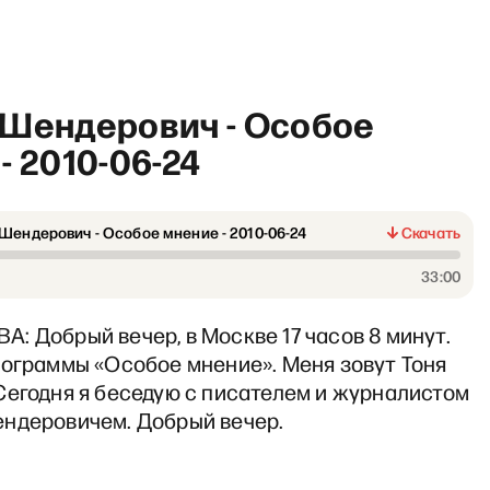
 Шендерович - Особое
- 2010-06-24
Шендерович - Особое мнение - 2010-06-24
Скачать
ямо сейчас» с Ириной Щер
33:00
 Добрый вечер, в Москве 17 часов 8 минут.
рограммы «Особое мнение». Меня зовут Тоня
Сегодня я беседую с писателем и журналистом
ндеровичем. Добрый вечер.