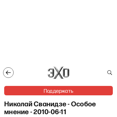
Поддержать
Николай Сванидзе - Особое
мнение - 2010-06-11