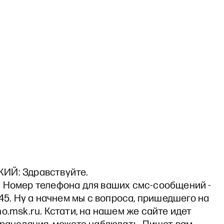
ИЙ: Здравствуйте.
 Номер телефона для ваших смс-сообщений -
545. Ну а начнем мы с вопроса, пришедшего на
o.msk.ru. Кстати, на нашем же сайте идет
трансляция, можете наблюдать. Пишет вам