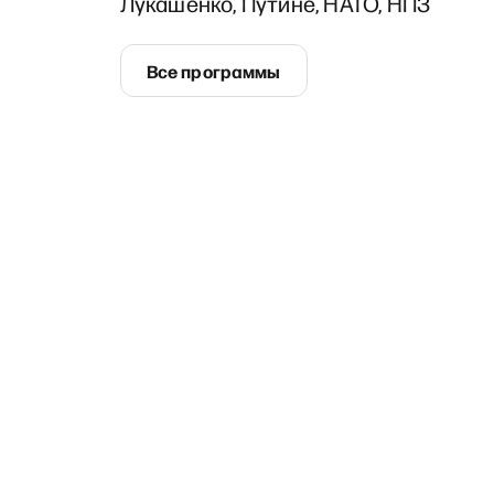
Лукашенко, Путине, НАТО, НПЗ
Все программы