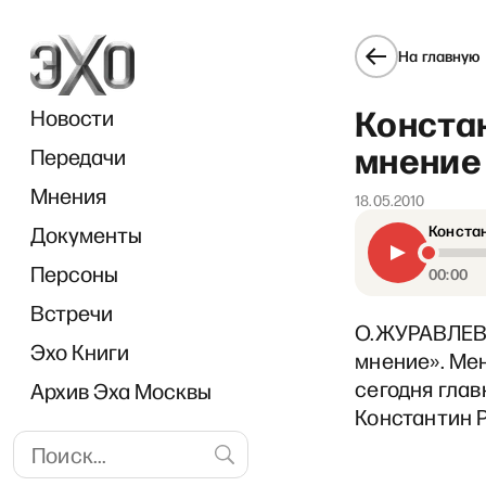
На главную
Констан
Новости
мнение 
Передачи
Мнения
18.05.2010
Документы
Констан
Персоны
00:00
Встречи
О.ЖУРАВЛЕВА
Эхо Книги
мнение». Мен
сегодня глав
Архив Эха Москвы
Константин Р