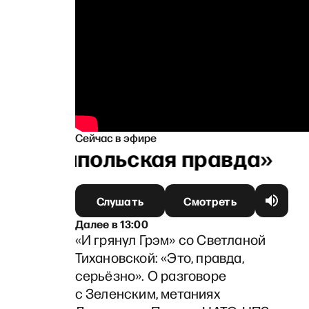
Сейчас в эфире
«Ганапольская правда»
Слушать
Смотреть
Далее
в
13:00
«И грянул Грэм» со Светланой
Тихановской: «Это, правда,
серьёзно». О разговоре
с Зеленским, метаниях