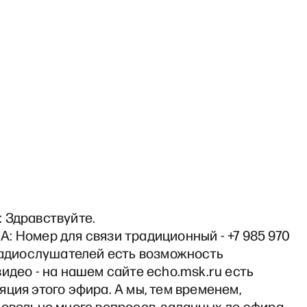
 Здравствуйте.
: Номер для связи традиционный - +7 985 970
 радиослушателей есть возможность
идео - на нашем сайте echo.msk.ru есть
ция этого эфира. А мы, тем временем,
Довольно много вопросов, заданных до эфира