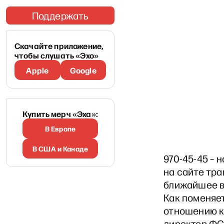
Поддержать
Скачайте приложение,
чтобы слушать «Эхо»
Apple
Google
Купить мерч «Эха»:
В Европе
В США и Канаде
970-45-45 – 
на сайте тра
ближайшее вр
Как поменяет
отношению к
директор ФС