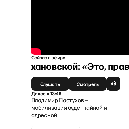
Сейчас в эфире
ной Тихановской: «Это, прав
Слушать
Смотреть
Далее
в
13:46
Владимир Пастухов —
мобилизация будет тайной и
адресной