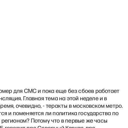
номер для СМС и пока еще без сбоев работает
нсляция. Главная тема на этой неделе и в
емя, очевидно, - теракты в московском метро.
ся и поменяется ли политика государства по
 регионам? Потому что в первые же часы
Б говорит про Северный Кавказ, про