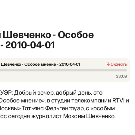
 Шевченко - Особое
- 2010-04-01
Шевченко - Особое мнение - 2010-04-01
Скачать
«И грянул Грэм» со Светла
33:09
ЭР: Добрый вечер, добрый день, это
собое мнение», в студии телекомпании RTVi и
осквы» Татьяна Фельгенгауэр, с «особым
нас сегодня журналист Максим Шевченко.