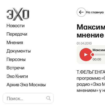
На главную
Максим
Новости
мнение 
Передачи
Мнения
01.04.2010
Документы
Максим 
Персоны
00:00
Встречи
Т.ФЕЛЬГЕНГАУ
Эхо Книги
программа «О
радио «Эхо М
Архив Эха Москвы
мнением» у 