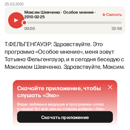
25.02.2010
Максим Шевченко - Особое мнение -
Скачать
2010-02-25
00:00
32:56
Т.ФЕЛЬГЕНГАУЭР: Здравствуйте. Это
программа «Особое мнение», меня зовут
Татьяна Фельгенгауэр, и я сегодня беседую с
Максимом Шевченко. Здравствуйте, Максим.
Скачайте приложение, чтобы
слушать «Эхо»
Ваши любимые ведущие и программы снова
в эфире! Тут всё, как на старом добром «Эхе»
Скачать приложение