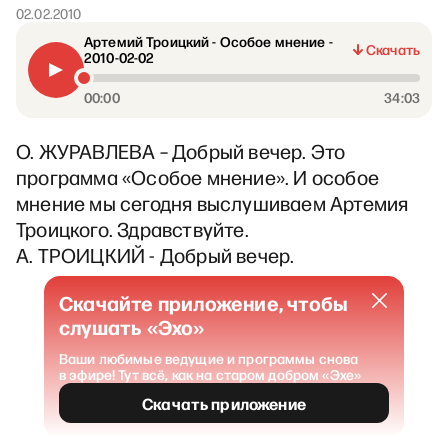
02.02.2010
Артемий Троицкий - Особое мнение -
Скачать
2010-02-02
00:00
34:03
О. ЖУРАВЛЕВА – Добрый вечер. Это
программа «Особое мнение». И особое
мнение мы сегодня выслушиваем Артемия
Троицкого. Здравствуйте.
А. ТРОИЦКИЙ - Добрый вечер.
Скачайте приложение, чтобы
слушать «Эхо»
Ваши любимые ведущие и программы снова
в эфире! Тут всё, как на старом добром «Эхе»
Скачать приложение