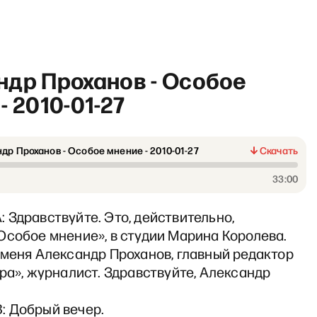
ндр Проханов - Особое
- 2010-01-27
др Проханов - Особое мнение - 2010-01-27
Скачать
Sapere Aude / Школа гражд
33:00
Здравствуйте. Это, действительно,
Особое мнение», в студии Марина Королева.
 меня Александр Проханов, главный редактор
ра», журналист. Здравствуйте, Александр
 Добрый вечер.