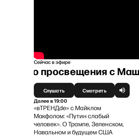
Сейчас в эфире
анского просвещения с Маш
Слушать
Смотреть
Далее
в
19:00
«вТРЕНДde» с Майклом
Макфолом: «Путин слабый
человек». О Трампе, Зеленском,
Навальном и будущем США