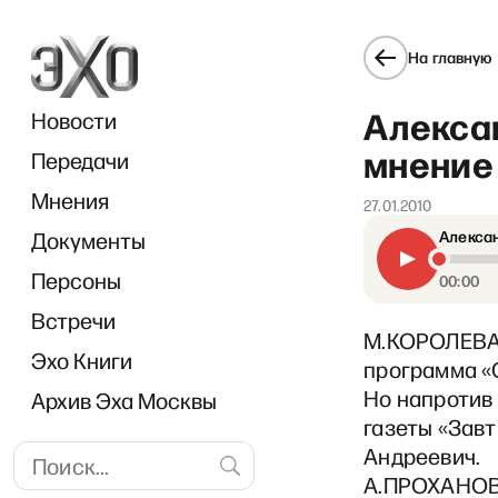
На главную
Алекса
Новости
мнение 
Передачи
Мнения
27.01.2010
Документы
Алексан
Персоны
00:00
Встречи
М.КОРОЛЕВА: 
Эхо Книги
программа «
Но напротив
Архив Эха Москвы
газеты «Завт
Андреевич.
А.ПРОХАНОВ: