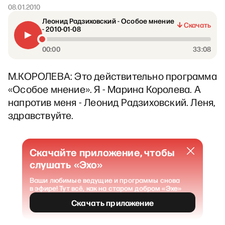
08.01.2010
Леонид Радзиховский - Особое мнение
Скачать
- 2010-01-08
00:00
33:08
М.КОРОЛЕВА: Это действительно программа
«Особое мнение». Я - Марина Королева. А
напротив меня - Леонид Радзиховский. Леня,
здравствуйте.
Скачайте приложение, чтобы
слушать «Эхо»
Ваши любимые ведущие и программы снова
в эфире! Тут всё, как на старом добром «Эхе»
Скачать приложение