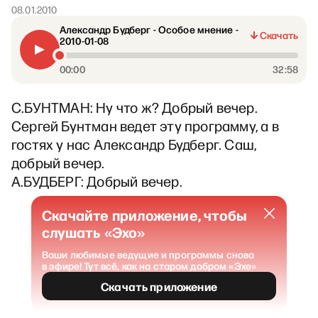
08.01.2010
Александр Будберг - Особое мнение -
Скачать
2010-01-08
00:00
32:58
С.БУНТМАН: Ну что ж? Добрый вечер.
Сергей Бунтман ведет эту программу, а в
гостях у нас Александр Будберг. Саш,
добрый вечер.
А.БУДБЕРГ: Добрый вечер.
Скачайте приложение, чтобы
слушать «Эхо»
Ваши любимые ведущие и программы снова
в эфире! Тут всё, как на старом добром «Эхе»
Скачать приложение