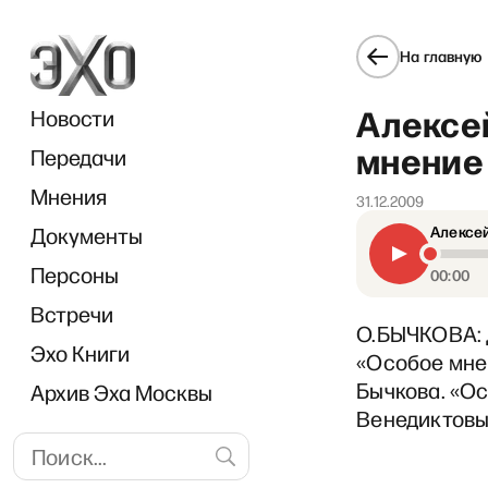
На главную
Алексе
Новости
мнение 
Передачи
Мнения
31.12.2009
Документы
Алексей
«Пр
Персоны
00:00
Встречи
О.БЫЧКОВА: 
Эхо Книги
«Особое мнен
Бычкова. «Ос
Архив Эха Москвы
Венедиктовы