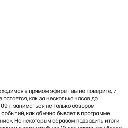
ходимся в прямом эфире - вы не поверите, и
е остается, как за несколько часов до
09 г. заниматься не только обзором
 событий, как обычно бывает в программе
ие», Но некоторым образом подводить итоги.
ачнем с того, что было 10 лет назад, тем более,