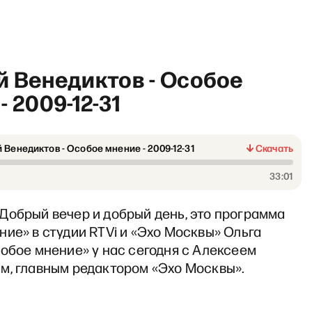
й Венедиктов - Особое
- 2009-12-31
 Венедиктов - Особое мнение - 2009-12-31
Скачать
ямо сейчас» с Владиславом
33:01
Добрый вечер и добрый день, это программа
ие» в студии RTVi и «Эхо Москвы» Ольга
обое мнение» у нас сегодня с Алексеем
м, главным редактором «Эхо Москвы».