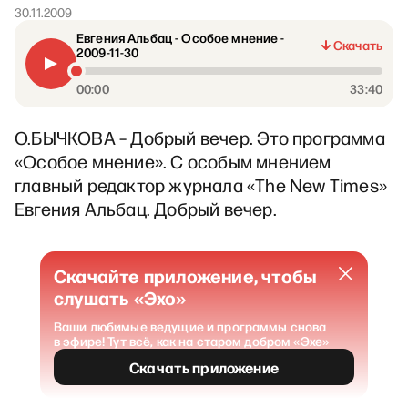
30.11.2009
Евгения Альбац - Особое мнение -
Скачать
2009-11-30
00:00
33:40
О.БЫЧКОВА – Добрый вечер. Это программа
«Особое мнение». С особым мнением
главный редактор журнала «The New Times»
Евгения Альбац. Добрый вечер.
Скачайте приложение, чтобы
слушать «Эхо»
Ваши любимые ведущие и программы снова
в эфире! Тут всё, как на старом добром «Эхе»
Скачать приложение