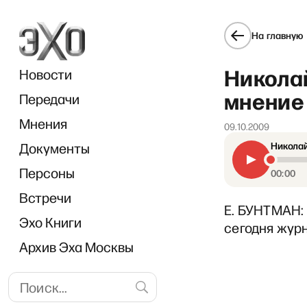
На главную
Никола
Новости
мнение 
Передачи
Мнения
09.10.2009
Документы
Николай
Персоны
00:00
Встречи
Е. БУНТМАН: 
Эхо Книги
сегодня жур
Архив Эха Москвы