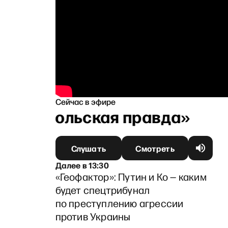
Сейчас в эфире
Ганапольская правда»
Слушать
Смотреть
Далее
в
13:30
«Геофактор»: Путин и Ко — каким
будет спецтрибунал
по преступлению агрессии
против Украины