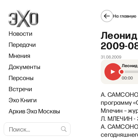
На главную
Леонид 
Новости
2009-08
Передачи
Мнения
31.08.2009
Документы
Леонид 
Персоны
00:00
Встречи
А. САМСОНОВ
Эхо Книги
программу «О
Млечин – жур
Архив Эха Москвы
Л. МЛЕЧИН - 
А. САМСОНОВ
сегодняшнего