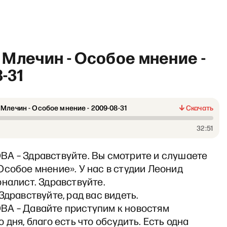
Млечин - Особое мнение -
-31
Млечин - Особое мнение - 2009-08-31
Скачать
Radio Insider: Почему до си
32:51
А – Здравствуйте. Вы смотрите и слушаете
собое мнение». У нас в студии Леонид
налист. Здравствуйте.
Здравствуйте, рад вас видеть.
А – Давайте приступим к новостям
 дня, благо есть что обсудить. Есть одна