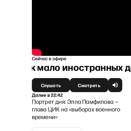
Сейчас в эфире
х пор так мало иностранных 
Слушать
Смотреть
Далее
в
22:42
Портрет дня: Элла Памфилова —
глава ЦИК на «выборах военного
времени»