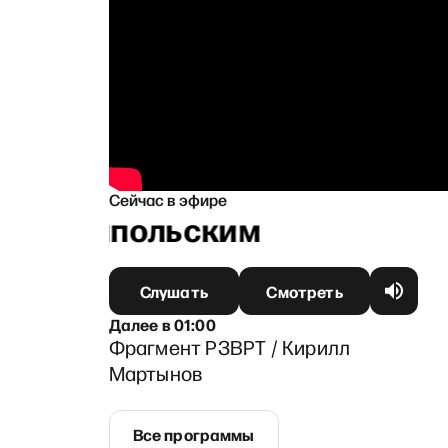
Сейчас в эфире
м Ганапольским
Слушать
Смотреть
Далее
в
01:00
Фрагмент РЗВРТ / Кирилл
Мартынов
Все программы