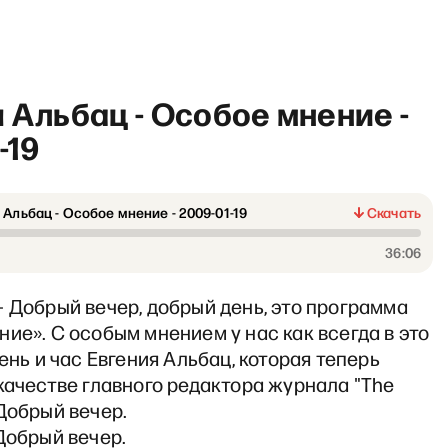
 Альбац - Особое мнение -
-19
 Альбац - Особое мнение - 2009-01-19
Скачать
«Геофактор»: Путин и Ко —
36:06
 Добрый вечер, добрый день, это программа
ие». С особым мнением у нас как всегда в это
день и час Евгения Альбац, которая теперь
качестве главного редактора журнала "The
Добрый вечер.
Добрый вечер.