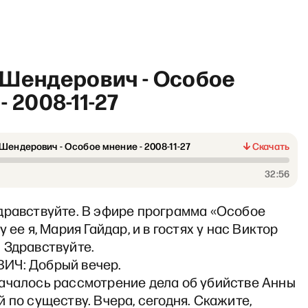
 Шендерович - Особое
- 2008-11-27
Шендерович - Особое мнение - 2008-11-27
Скачать
«Хочу сказать. Ларина» со 
32:56
дравствуйте. В эфире программа «Особое
 ее я, Мария Гайдар, и в гостях у нас Виктор
 Здравствуйте.
ИЧ: Добрый вечер.
ачалось рассмотрение дела об убийстве Анны
 по существу. Вчера, сегодня. Скажите,