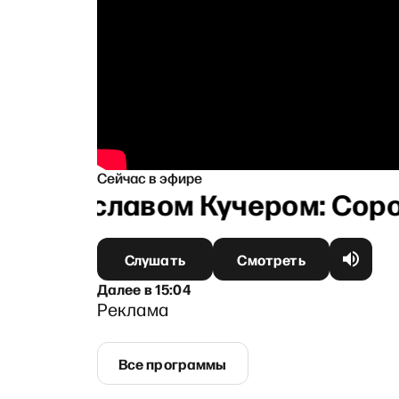
Сейчас в эфире
Станиславом Кучером: Сорок 
Слушать
Смотреть
Далее
в
15:04
Реклама
Все программы