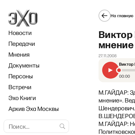
На главную
Виктор
Новости
мнение 
Передачи
Мнения
27.11.2008
Документы
Виктор 
Персоны
00:00
Встречи
М.ГАЙДАР: З
Эхо Книги
мнение». Веду
Шендерович.
Архив Эха Москвы
В.ШЕНДЕРОВ
М.ГАЙДАР: Н
Политковской