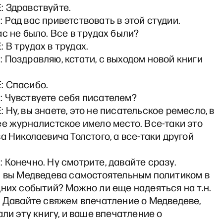
 Здравствуйте.
Рад вас приветствовать в этой студии.
с не было. Все в трудах были?
В трудах в трудах.
Поздравляю, кстати, с выходом новой книги
 Спасибо.
 Чувствуете себя писателем?
Ну, вы знаете, это не писательское ремесло, в
е журналистское имело место. Все-таки это
а Николаевича Толстого, а все-таки другой
Конечно. Ну смотрите, давайте сразу.
и вы Медведева самостоятельным политиком в
них событий? Можно ли еще надеяться на т.н.
» Давайте свяжем впечатление о Медведеве,
али эту книгу, и ваше впечатление о