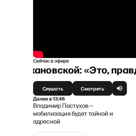
Сейчас в эфире
ной Тихановской: «Это, правд
Слушать
Смотреть
Далее
в
13:46
Владимир Пастухов —
мобилизация будет тайной и
адресной