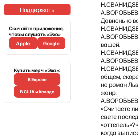
Н.СВАНИДЗЕ:
Поддержать
А.ВОРОБЬЕВ: 
Давненько ва
Н.СВАНИДЗЕ: 
Скачайте приложение,
чтобы слушать «Эхо»
А.ВОРОБЬЕВ: 
Apple
Google
вашей.
Н.СВАНИДЗЕ:
А.ВОРОБЬЕВ:
Н.СВАНИДЗЕ: 
Купить мерч «Эха»:
общем, скоре
В Европе
не роман Льв
В США и Канаде
жанр.
А.ВОРОБЬЕВ: 
«Считаете л
свете послед
«оттепель»?
когда вы пис