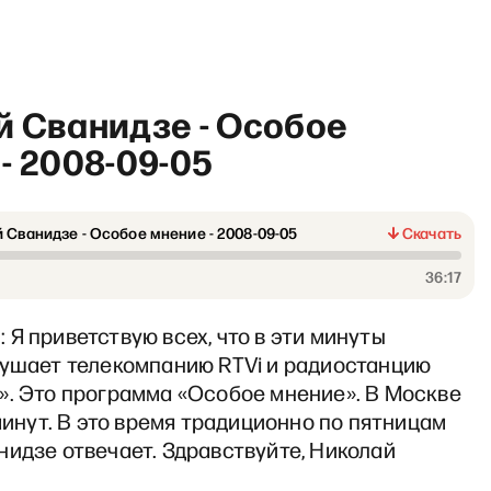
й Сванидзе - Особое
- 2008-09-05
 Сванидзе - Особое мнение - 2008-09-05
Скачать
«И грянул Грэм» со Светла
36:17
Я приветствую всех, что в эти минуты
лушает телекомпанию RTVi и радиостанцию
». Это программа «Особое мнение». В Москве
 минут. В это время традиционно по пятницам
идзе отвечает. Здравствуйте, Николай