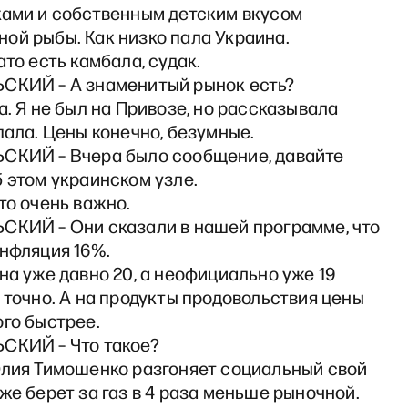
ками и собственным детским вкусом
ой рыбы. Как низко пала Украина.
ато есть камбала, судак.
СКИЙ – А знаменитый рынок есть?
а. Я не был на Привозе, но рассказывала
пала. Цены конечно, безумные.
СКИЙ – Вчера было сообщение, давайте
 этом украинском узле.
то очень важно.
СКИЙ – Они сказали в нашей программе, что
инфляция 16%.
на уже давно 20, а неофициально уже 19
 точно. А на продукты продовольствия цены
го быстрее.
СКИЙ – Что такое?
Юлия Тимошенко разгоняет социальный свой
же берет за газ в 4 раза меньше рыночной.