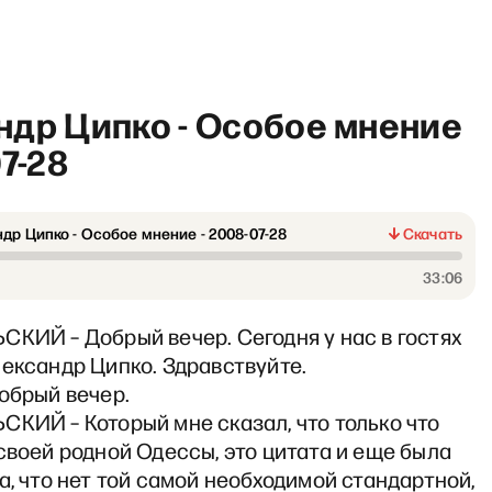
ндр Ципко - Особое мнение
07-28
др Ципко - Особое мнение - 2008-07-28
Скачать
оги» с Сергеем Асланяном
33:06
КИЙ – Добрый вечер. Сегодня у нас в гостях
ександр Ципко. Здравствуйте.
обрый вечер.
КИЙ – Который мне сказал, что только что
своей родной Одессы, это цитата и еще была
а, что нет той самой необходимой стандартной,