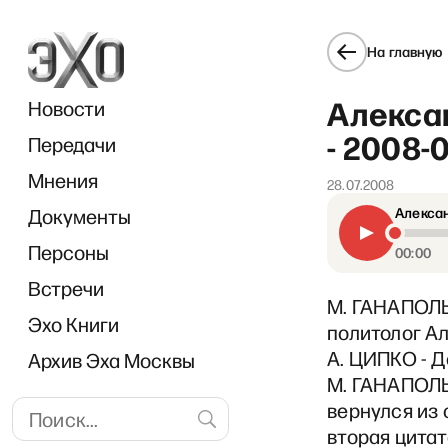
На главную
Алекса
Новости
- 2008-
Передачи
Мнения
28.07.2008
Документы
Алексан
«Диал
Персоны
00:00
Встречи
М. ГАНАПОЛЬС
Эхо Книги
политолог Ал
А. ЦИПКО - Д
Архив Эха Москвы
М. ГАНАПОЛЬС
вернулся из 
вторая цитат