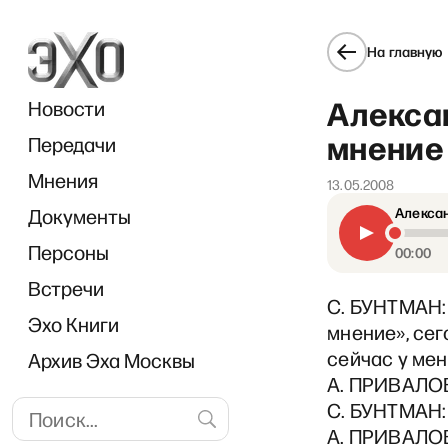
На главную
Алекса
Новости
мнение 
Передачи
Мнения
13.05.2008
Документы
Алексан
Персоны
00:00
Встречи
С. БУНТМАН:
Эхо Книги
мнение», сег
сейчас у мен
Архив Эха Москвы
А. ПРИВАЛОВ
С. БУНТМАН:
А. ПРИВАЛОВ: