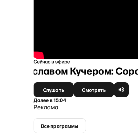
Сейчас в эфире
Станиславом Кучером: Сорок 
Слушать
Смотреть
Далее
в
15:04
Реклама
Все программы