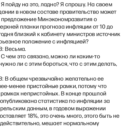
Я пойду на это, ладно? Я спрошу. На своем
дании в новом составе правительство может
 предложение Минэкономразвития о
ерхней планки прогноза инфляции от 10 до
егодня близкий к кабинету министров источник
рьезное положение с инфляцией?
: Весьма.
С чем это связано, можно ли каким-то
 нужно ли с этим бороться, что с этим делать,
: В общем чрезвычайно желательно ее
лее-менее пристойные рамки, потому что
 рамках непристойных. В конце прошлой
 опубликована статистика по инфляции за
прельским данным, в годовом выражении
оставляет 18%, это очень много, этого быть не
, действительно, мешает нормальному