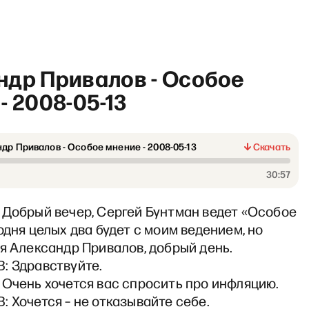
ндр Привалов - Особое
- 2008-05-13
др Привалов - Особое мнение - 2008-05-13
Скачать
«Хочу сказать. Ларина» со 
30:57
 Добрый вечер, Сергей Бунтман ведет «Особое
одня целых два будет с моим ведением, но
я Александр Привалов, добрый день.
: Здравствуйте.
 Очень хочется вас спросить про инфляцию.
 Хочется – не отказывайте себе.