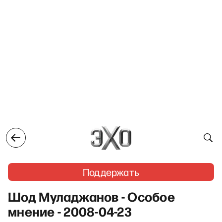
Поддержать
Шод Муладжанов - Особое
мнение - 2008-04-23