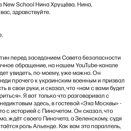
а New School Нина Хрущёва. Нина,
вас, здравствуйте.
е.
тин перед заседанием Совета безопасности
ичное обращение, на нашем YouTube-канале
дет увидеть, по-моему, уже можно. Он
реди прочего к украинским военным и призвал
ть в свои руки, и сказал, что «нам с вами будет
риться». Я вот только что разговаривал с
едиктовым здесь, в гостевой «Эха Москвы» -
то с историей с Пиночетом. Он сказал, что
мо, ждёт своего Пиночета, а Зеленскому, судя
стаётся роль Альенде. Как вам эта параллель,