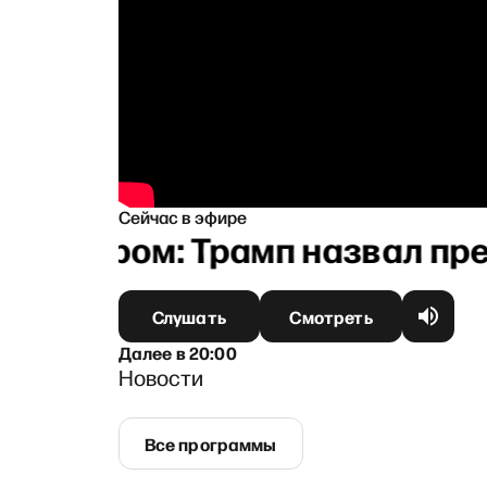
Сейчас в эфире
Кучером: Трамп назвал прее
Слушать
Смотреть
Далее
в
20:00
Новости
Все программы