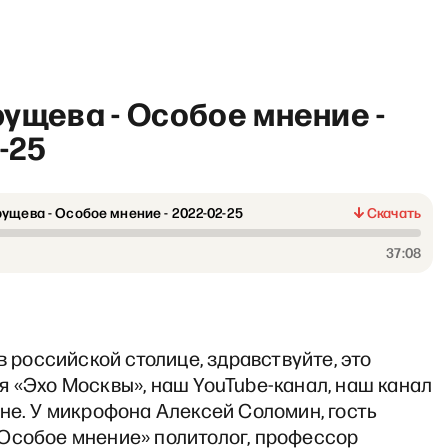
ущева - Особое мнение -
-25
ущева - Особое мнение - 2022-02-25
Скачать
«Обсудим» со Станиславом 
37:08
 в российской столице, здравствуйте, это
 «Эхо Москвы», наш YouTube-канал, наш канал
не. У микрофона Алексей Соломин, гость
Особое мнение» политолог, профессор