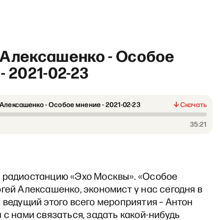
 Алексашенко - Особое
- 2021-02-23
Алексашенко - Особое мнение - 2021-02-23
Скачать
рабочий полдень» с Матвеем
35:21
 радиостанцию «Эхо Москвы». «Особое
гей Алексашенко, экономист у нас сегодня в
 ведущий этого всего мероприятия – Антон
 с нами связаться, задать какой-нибудь