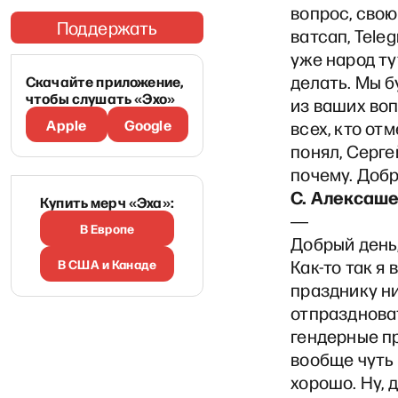
вопрос, свою
Поддержать
ватсап, Teleg
уже народ ту
делать. Мы б
Скачайте приложение,
чтобы слушать «Эхо»
из ваших воп
Apple
Google
всех, кто отм
понял, Серге
почему. Добр
С. Алексаш
Купить мерч «Эха»:
―
В Европе
Добрый день,
В США и Канаде
Как-то так я
празднику ни
отпраздноват
гендерные п
вообще чуть 
хорошо. Ну, 