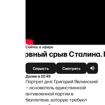
Сейчас в эфире
»: Нервный срыв Сталина. П
Слушать
Смотреть
Далее
в
22:49
Портрет дня: Григорий Явлинский
— основатель единственной
антивоенной партии в
бюллетене, которую требуют