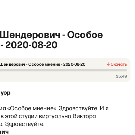
 Шендерович - Особое
- 2020-08-20
Шендерович - Особое мнение - 2020-08-20
Скачать
«Подкаст Сергея Смирнова
35:49
ауэр
а «Особое мнение». Здравствуйте. И я
в этой студии виртуально Виктора
. Здравствуйте.
вич