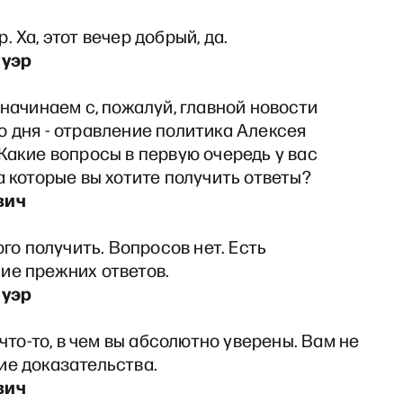
. Ха, этот вечер добрый, да.
ауэр
 начинаем с, пожалуй, главной новости
 дня - отравление политика Алексея
Какие вопросы в первую очередь у вас
а которые вы хотите получить ответы?
вич
ого получить. Вопросов нет. Есть
ие прежних ответов.
ауэр
 что-то, в чем вы абсолютно уверены. Вам не
ие доказательства.
вич