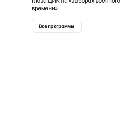
глава ЦИК на «выборах военного
времени»
Все программы