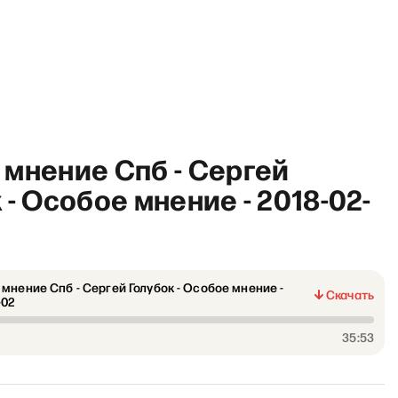
мнение Спб - Сергей
 - Особое мнение - 2018-02-
Radio Insider: Почему до си
мнение Спб - Сергей Голубок - Особое мнение -
Скачать
-02
35:53