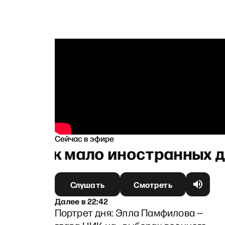
Сейчас в эфире
х пор так мало иностранных 
Слушать
Смотреть
Далее
в
22:42
Портрет дня: Элла Памфилова —