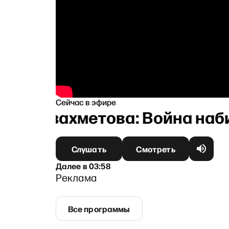
Сейчас в эфире
а Кузахметова: Война набир
Слушать
Смотреть
Далее
в
03:58
Реклама
Все программы