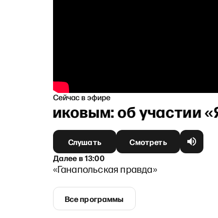
Сейчас в эфире
 Курниковым: об участии «Яб
Слушать
Смотреть
Далее
в
13:00
«Ганапольская правда»
Все программы