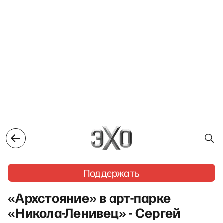
Поддержать
«Архстояние» в арт-парке
«Никола-Ленивец» - Сергей