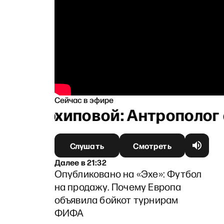
Сейчас в эфире
ой Архиповой: Антрополог о
Слушать
Смотреть
Далее
в
21:32
Опубликовано на «Эхе»: Футбол
на продажу. Почему Европа
объявила бойкот турнирам
ФИФА