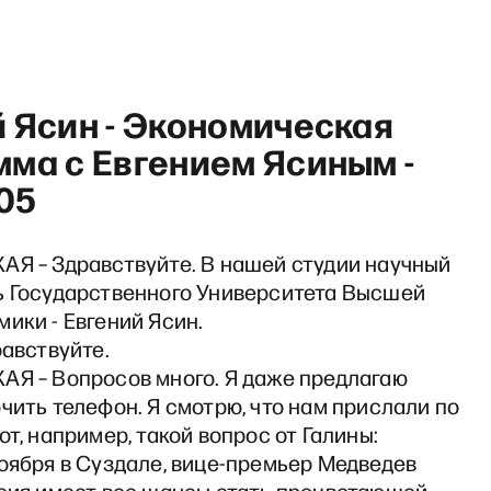
 Ясин - Экономическая
ма с Евгением Ясиным -
-05
«Лазарева Тут» с Александр
АЯ – Здравствуйте. В нашей студии научный
ь Государственного Университета Высшей
ики - Евгений Ясин.
равствуйте.
АЯ – Вопросов много. Я даже предлагаю
чить телефон. Я смотрю, что нам прислали по
от, например, такой вопрос от Галины:
оября в Суздале, вице-премьер Медведев