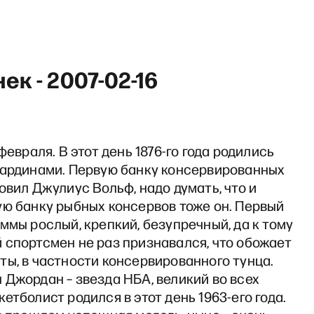
ек - 2007-02-16
 февраля. В этот день 1876-го года родились
сардинами. Первую банку консервированных
овил Джулиус Вольф, надо думать, что и
ую банку рыбных консервов тоже он. Первый
ммы рослый, крепкий, безупречный, да к тому
 спортсмен не раз признавался, что обожает
ы, в частности консервированного тунца.
Джордан – звезда НБА, великий во всех
етболист родился в этот день 1963-его года.