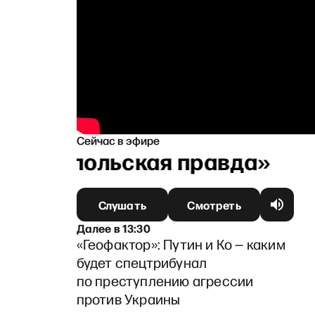
Сейчас в эфире
«Ганапольская правда»
Слушать
Смотреть
Далее
в
13:30
«Геофактор»: Путин и Ко — каким
будет спецтрибунал
по преступлению агрессии
против Украины