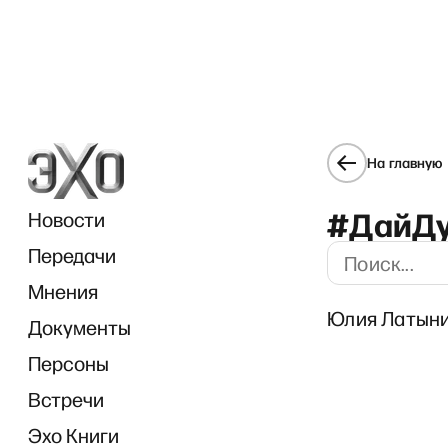
На главную
#ДайД
Новости
Передачи
Мнения
Юлия Латынин
Документы
Персоны
Встречи
Эхо Книги