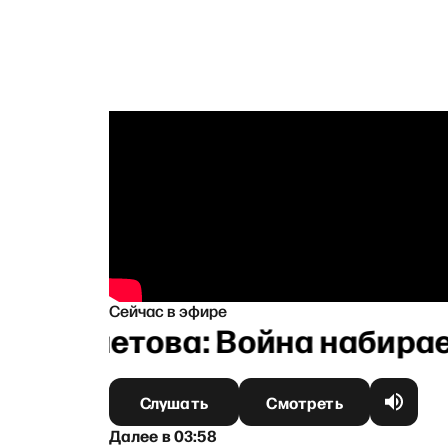
Сейчас в эфире
захметова: Война набирает 
Слушать
Смотреть
Далее
в
03:58