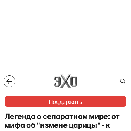
Поддержать
Легенда о сепаратном мире: от
мифа об "измене царицы" - к