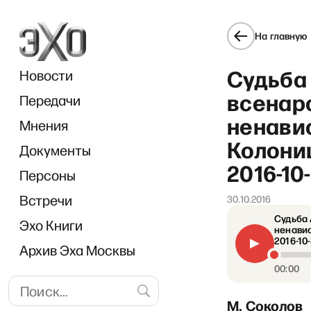
На главную
Судьба 
Новости
всенар
Передачи
ненавис
Мнения
Колониц
Документы
«Прям
2016-10
Персоны
Встречи
30.10.2016
Судьба 
Эхо Книги
ненавис
2016-10
Архив Эха Москвы
00:00
М. Соколов