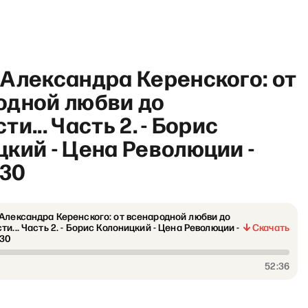
Александра Керенского: от
одной любви до
ти... Часть 2. - Борис
кий - Цена Революции -
о сейчас» с Ириной Бусыгин
-30
Александра Керенского: от всенародной любви до
ти... Часть 2. - Борис Колоницкий - Цена Революции -
Скачать
-30
52:36