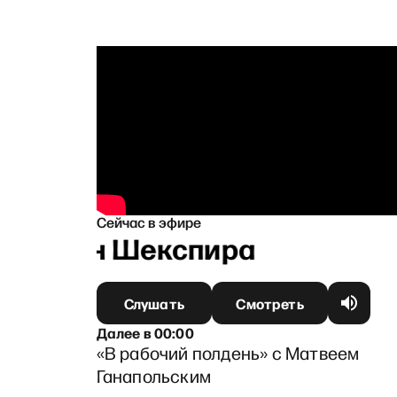
Сейчас в эфире
еномен Шекспира
Слушать
Смотреть
Далее
в
00:00
«В рабочий полдень» с Матвеем
Ганапольским