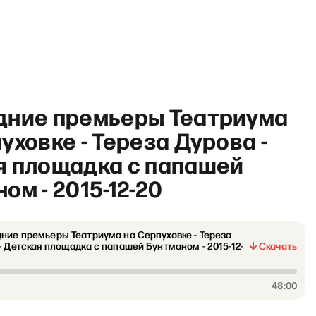
дние премьеры Театриума
уховке - Тереза Дурова -
я площадка с папашей
ом - 2015-12-20
н» с Дмитрием Быковым: Ф
ние премьеры Театриума на Серпуховке - Тереза
- Детская площадка с папашей Бунтманом - 2015-12-
Скачать
48:00