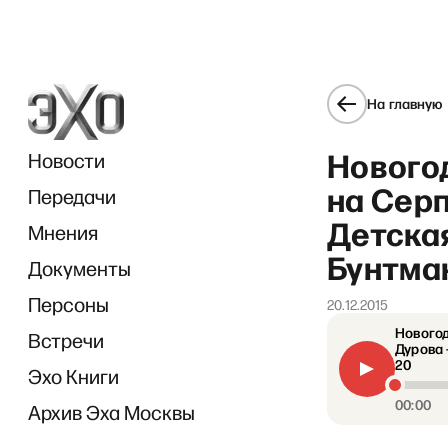
На главную
Нового
Новости
на Серп
Передачи
Детска
Мнения
Бунтман
Документы
«Оди
Персоны
20.12.2015
Новогод
Встречи
Дурова 
20
Эхо Книги
00:00
Архив Эха Москвы