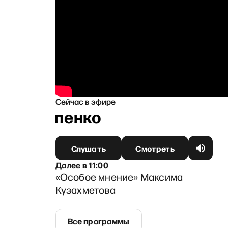
Сейчас в эфире
 Филиппенко
Слушать
Смотреть
Далее
в
11:00
«Особое мнение» Максима
Кузахметова
Все программы