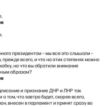
е.
ов
е.
нного президентом – мы все это слышали –
 прежде всего, и что на этих степенях можно
кобку, на что вы обратили внимание
ьным образом?
ов
дписание и признание ДНР и ЛНР так
 о том, что завтра будет, скорее всего,
н, внесен в парламент и принят сразу во