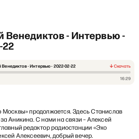
 Венедиктов - Интервью -
-22
 Венедиктов - Интервью - 2022-02-22
Скачать
ямо сейчас» с Владиславом
16:29
о Москвы» продолжается. Здесь Станислав
за Аникина. С нами на связи – Алексей
 главный редактор радиостанции «Эхо
ксей Алексеевич, добрый вечер.