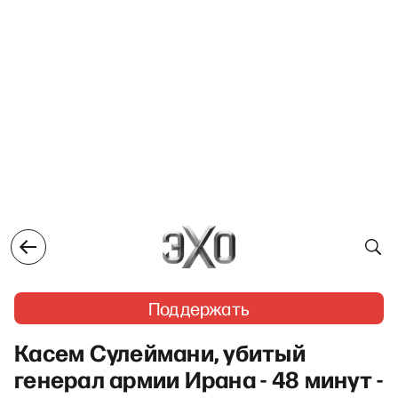
Поддержать
Касем Сулеймани, убитый
генерал армии Ирана - 48 минут -